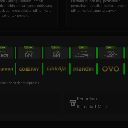
ook Gaming Platform Terbaik
Platform Pilihan bagi perusahaan-
kan lebih banyak game, odds yang
perusahaan terbaik di dunia, dengan
nggi, dan menyediakan pilihan yang
pilihan variasi game terbanyak
anyak untuk pemain.
ikan tidak dapat diproses
Penarikan
Rata-rata 1 Menit