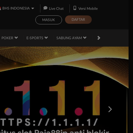
BHS INDONESIA
Live Chat
Versi Mobile
DAFTAR
MASUK
PROMOSI
POKER
E-SPORTS
SABUNG AYAM