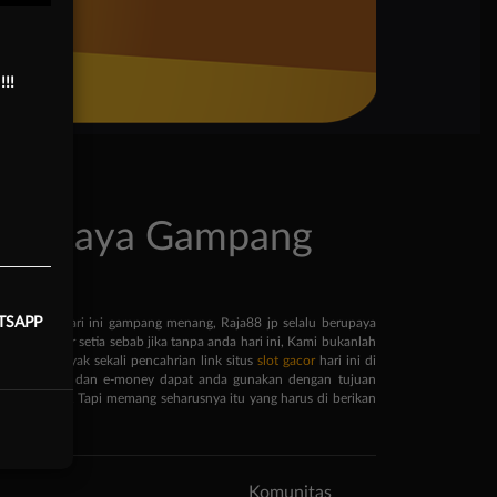
!!
Terpercaya Gampang
TSAPP
slot gacor hari ini gampang menang, Raja88 jp selalu berupaya
n member setia sebab jika tanpa anda hari ini, Kami bukanlah
caya. Banyak sekali pencahrian link situs
slot gacor
hari ini di
nk lokal, pulsa dan e-money dapat anda gunakan dengan tujuan
am segala hal. Tapi memang seharusnya itu yang harus di berikan
Komunitas