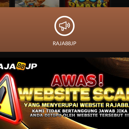
s
Anaconda Gold
9 Masks of Fire™ HyperSpins™
y
Pragmatic Play
MicroGaming
RAJA88JP