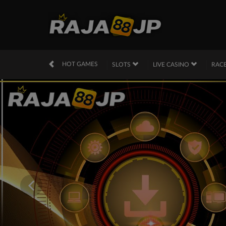
HOT GAMES
SLOTS
LIVE CASINO
RAC