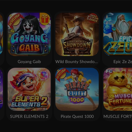
Goyang Gaib
Wild Bounty Showdown
Epic Ze Z
SUPER ELEMENTS 2
Pirate Quest 1000