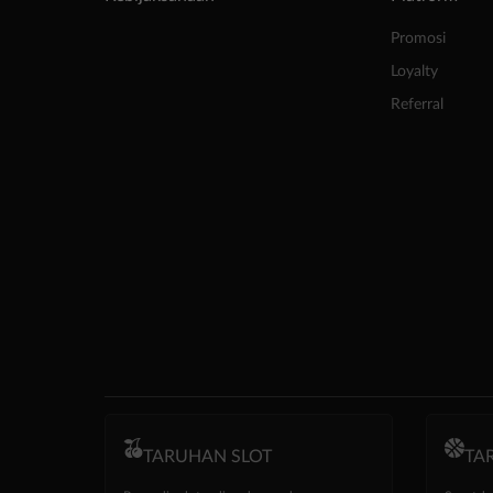
Promosi
Loyalty
Referral
TARUHAN SLOT
TA